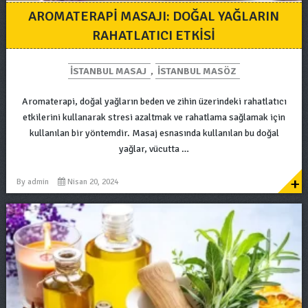
AROMATERAPI MASAJI: DOĞAL YAĞLARIN
RAHATLATICI ETKISI
ISTANBUL MASAJ
,
ISTANBUL MASÖZ
Aromaterapi, doğal yağların beden ve zihin üzerindeki rahatlatıcı
etkilerini kullanarak stresi azaltmak ve rahatlama sağlamak için
kullanılan bir yöntemdir. Masaj esnasında kullanılan bu doğal
yağlar, vücutta …
+
By
admin
Nisan 20, 2024