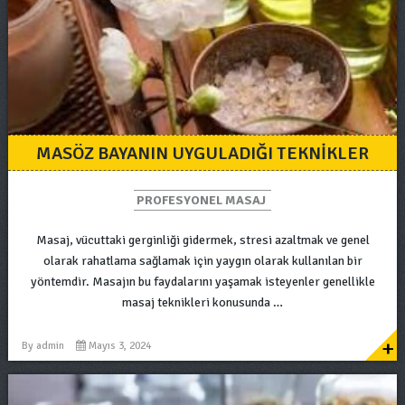
MASÖZ BAYANIN UYGULADIĞI TEKNIKLER
PROFESYONEL MASAJ
Masaj, vücuttaki gerginliği gidermek, stresi azaltmak ve genel
olarak rahatlama sağlamak için yaygın olarak kullanılan bir
yöntemdir. Masajın bu faydalarını yaşamak isteyenler genellikle
masaj teknikleri konusunda …
+
By
admin
Mayıs 3, 2024