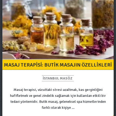
MASAJ TERAPISI: BUTIK MASAJIN ÖZELLIKLERI
ISTANBUL MASÖZ
Masaj terapisi, vücuttaki stresi azaltmak, kas gerginliğini
hafifletmek ve genel zindelik sağlamak için kullanılan etkili bir
tedavi yöntemidir. Butik masaj, geleneksel spa hizmetlerinden
farklı olarak kişiye …