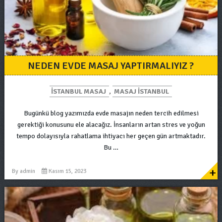
NEDEN EVDE MASAJ YAPTIRMALIYIZ ?
ISTANBUL MASAJ
,
MASAJ ISTANBUL
Bugünkü blog yazımızda evde masajın neden tercih edilmesi
gerektiği konusunu ele alacağız. İnsanların artan stres ve yoğun
tempo dolayısıyla rahatlama ihtiyacı her geçen gün artmaktadır.
Bu …
+
By
admin
Kasım 15, 2023