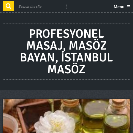
Menu
PROFESYONEL
MASAJ, MASÖZ
BAYAN, ISTANBUL
MASÖZ