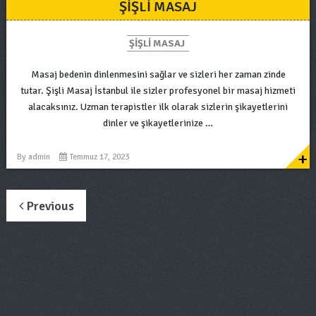
ŞIŞLI MASAJ
ŞIŞLI MASAJ
Masaj bedenin dinlenmesini sağlar ve sizleri her zaman zinde
tutar. Şişli Masaj İstanbul ile sizler profesyonel bir masaj hizmeti
alacaksınız. Uzman terapistler ilk olarak sizlerin şikayetlerini
dinler ve şikayetlerinize …
+
By
admin
Temmuz 17, 2023
Previous