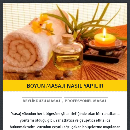
BOYUN MASAJI NASIL YAPILIR
BEYLIKDÜZÜ MASAJ
,
PROFESYONEL MASAJ
Masaj vücudun her bölgesine şifa niteliğinde olan bir rahatlama
yöntemi olduğu gibi, rahatlatıcı ve gevşetici etkisi de
bulunmaktadır. Vücudun çeşitli ağrı çeken bölgelerine uygulanan