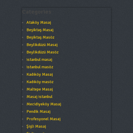
Categories
Ataköy Masaj
Beşiktaş Masaj
Beşiktaş Masöz
Beylikdüzü Masaj
Beylikdüzü Masöz
istanbul masaj
istanbul masöz
Kadıköy Masaj
Kadıköy masöz
Maltepe Masaj
Masaj istanbul
Mecidiyeköy Masaj
Pendik Masaj
Profesyonel Masaj
Şişli Masaj