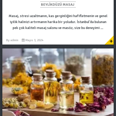
BEYLIKDÜZÜ MASAJ
Masaj, stresi azaltmanın, kas gerginliğini hafifletmenin ve genel
iyilik halinizi artırmanın harika bir yoludur. İstanbul’da bulunan
pek çok kaliteli masaj salonu ve masöz, size bu deneyimi …
+
By
admin
Mayıs 3, 2024