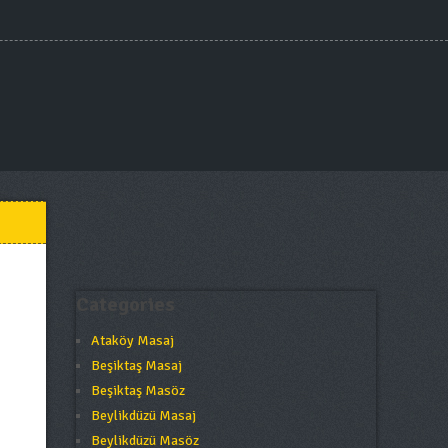
Categories
Ataköy Masaj
Beşiktaş Masaj
Beşiktaş Masöz
Beylikdüzü Masaj
Beylikdüzü Masöz