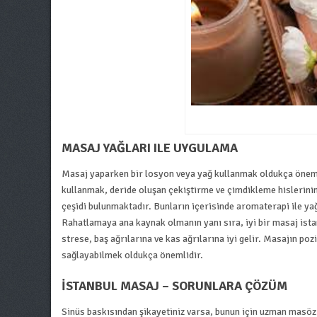
MASAJ YAĞLARI ILE UYGULAMA
Masaj yaparken bir losyon veya yağ kullanmak oldukça önem
kullanmak, deride oluşan çekiştirme ve çimdikleme hislerini
çeşidi bulunmaktadır. Bunların içerisinde aromaterapi ile ya
Rahatlamaya ana kaynak olmanın yanı sıra, iyi bir masaj istan
strese, baş ağrılarına ve kas ağrılarına iyi gelir. Masajın poz
sağlayabilmek oldukça önemlidir.
ISTANBUL MASAJ – SORUNLARA ÇÖZÜM
Sinüs baskısından şikayetiniz varsa, bunun için uzman masöz m