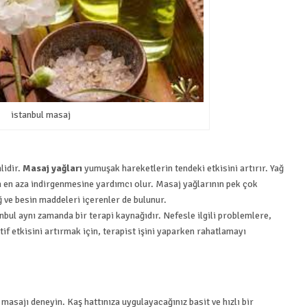
istanbul masaj
lidir.
Masaj yağları
yumuşak hareketlerin tendeki etkisini artırır. Yağ
n en aza indirgenmesine yardımcı olur. Masaj yağlarının pek çok
ğ ve besin maddeleri içerenler de bulunur.
bul aynı zamanda bir terapi kaynağıdır. Nefesle ilgili problemlere,
itif etkisini artırmak için, terapist işini yaparken rahatlamayı
asajı deneyin. Kaş hattınıza uygulayacağınız basit ve hızlı bir