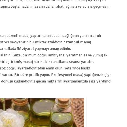
sajınız başlamadan masajın daha rahat, ağrısız ve acısız geçmesini
san düzenli masaj yaptırmanın beden sağlığının yanı sıra ruh
 stres seviyenizin bir miktar azaldığını
istanbul masaj
a haftada iki ziyaret yapmayı amaç edinin.
alanın. Güzel bir mum doğru ambiyansı yaratmanıza ve yumuşak
irleştirilmiş masaj harika bir rahatlama seansı yaratır.
öz doğru ayarladığınızdan emin olun. Yeterince baskı
 vardır. Bir süre pratik yapın. Profesyonel masaj yaptığınız kişiye
ri dönüşü kullandığınız gücün miktarını ayarlamanızda size yardımcı